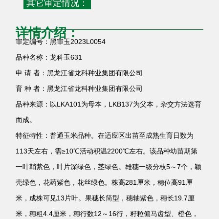
其它审定情况：
详情介绍：
审定编号：黑审玉2023L0054
品种名称：龙科玉631
申 请 者：黑龙江省龙科种业集团有限公司
育 种 者：黑龙江省龙科种业集团有限公司
品种来源：以LKA101为母本，LKB137为父本，杂交方法选育
而成。
特征特性：普通玉米品种。在适应区出苗至成熟生育日数为
113天左右，需≥10℃活动积温2200℃左右。该品种幼苗期第
一叶鞘紫色，叶片深绿色，茎绿色。雄穗一级分枝5～7个，颖
壳绿色，花药紫色，花丝绿色。株高281厘米，穗位高91厘
米，成株可见13片叶。果穗长筒型，穗轴紫色，穗长19.7厘
米，穗粗4.4厘米，穗行数12～16行，籽粒偏马齿型、橙色，