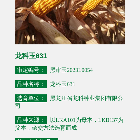
龙科玉631
审定编号：
黑审玉2023L0054
品种名称：
龙科玉631
选育单位：
黑龙江省龙科种业集团有限公
司
品种来源：
以LKA101为母本，LKB137为
父本，杂交方法选育而成