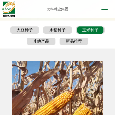
龙科种业集团
大豆种子
水稻种子
玉米种子
其他产品
新品推荐