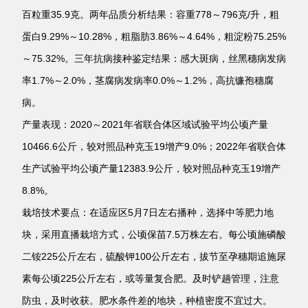
百粒重35.9克。两年品质分析结果：容重778～796克/升，粗
蛋白9.29%～10.28%，粗脂肪3.86%～4.64%，粗淀粉75.25%
～75.32%。三年抗病接种鉴定结果：感大斑病，丝黑穗病发病
率1.7%～2.0%，茎腐病发病率0.0%～1.2%，高抗镰孢穗腐
病。
产量表现：2020～2021年省联合体区域试验平均公顷产量
10466.6公斤，较对照品种克玉19增产9.0%；2022年省联合体
生产试验平均公顷产量12383.9公斤，较对照品种克玉19增产
8.8%。
栽培技术要点：在适应区5月7日左右播种，选择中等肥力地
块，采用直播栽培方式，公顷保苗7.5万株左右。每公顷施磷酸
二铵225公斤左右，硫酸钾100公斤左右，拔节至孕穗期追施尿
素每公顷225公斤左右，或等量复合肥。及时铲趟管理，注意
防虫，及时收获。肥水条件差的地块，种植密度不宜过大。