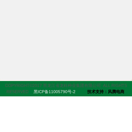
COPYRIGHT©2017 黑龙江省龙科种业集团有限公司 ALL RIGHTS
RESERVED
黑ICP备11005790号-2
技术支持：风腾电商