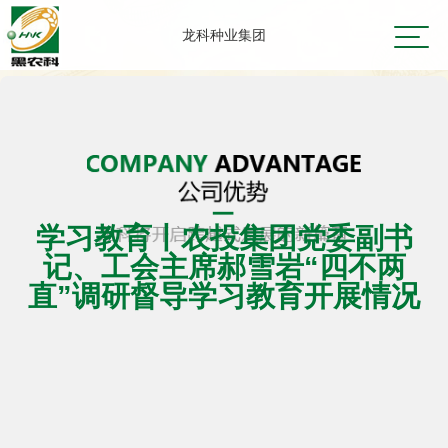
龙科种业集团
学习教育丨农投集团党委副书
记、工会主席郝雪岩“四不两
直”调研督导学习教育开展情况